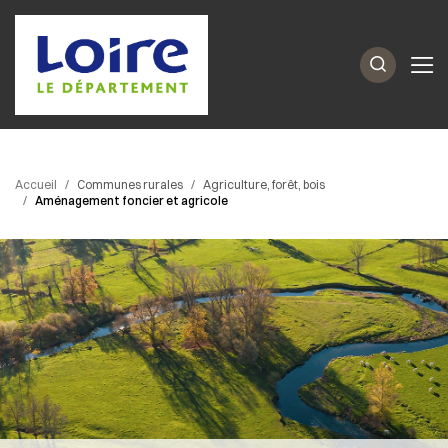
Accueil
Communes rurales
Agriculture, forêt, bois
Aménagement foncier et agricole
Passer les
outils de
partage et
d'impression