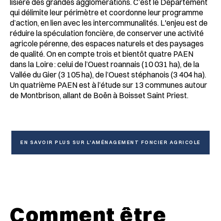
lisière des grandes agglomérations. C’est le Département
qui délimite leur périmètre et coordonne leur programme
d’action, en lien avec les intercommunalités. L'enjeu est de
réduire la spéculation foncière, de conserver une activité
agricole pérenne, des espaces naturels et des paysages
de qualité. On en compte trois et bientôt quatre PAEN
dans la Loire : celui de l’Ouest roannais (10 031 ha), de la
Vallée du Gier (3 105 ha), de l’Ouest stéphanois (3 404 ha).
Un quatrième PAEN est à l’étude sur 13 communes autour
de Montbrison, allant de Boën à Boisset Saint Priest.
EN SAVOIR PLUS SUR L'AMÉNAGEMENT FONCIER AGRICOLE
Comment être