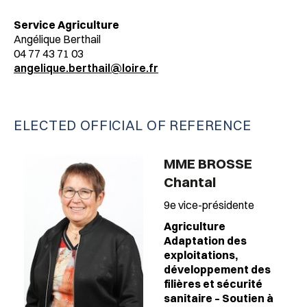
Service Agriculture
Angélique Berthail
04 77 43 71 03
angelique.berthail@loire.fr
ELECTED OFFICIAL OF REFERENCE
MME BROSSE
Chantal
9e vice-présidente
Agriculture
Adaptation des
exploitations,
développement des
filières et sécurité
sanitaire – Soutien à